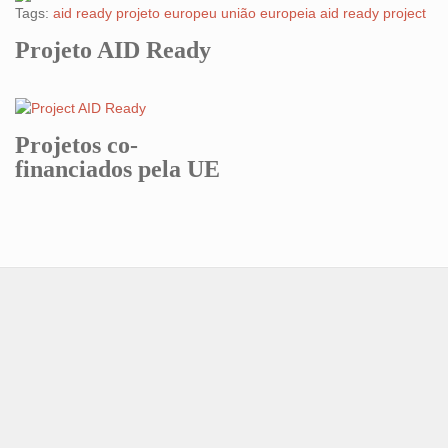
Tags:
aid ready
projeto europeu
união europeia
aid ready project
Projeto AID Ready
Projetos co-
financiados pela UE