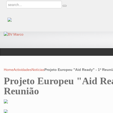
Home
Actividades
Notícias
Projeto Europeu "Aid Ready" - 1ª Reuni
Projeto Europeu "Aid Rea
Reunião