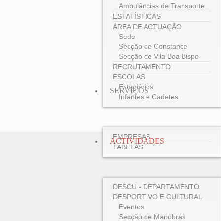
Ambulâncias de Transporte
ESTATÍSTICAS
ÁREA DE ACTUAÇÃO
Sede
Secção de Constance
Secção de Vila Boa Bispo
RECRUTAMENTO
ESCOLAS
Estagiários
SERVIÇOS
Infantes e Cadetes
EMPRESAS
ACTIVIDADES
TABELAS
DESCU - DEPARTAMENTO
DESPORTIVO E CULTURAL
Eventos
Secção de Manobras