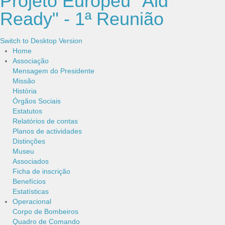
Projeto Europeu "Aid
Ready" - 1ª Reunião
Switch to Desktop Version
Home
Associação
Mensagem do Presidente
Missão
História
Órgãos Sociais
Estatutos
Relatórios de contas
Planos de actividades
Distinções
Museu
Associados
Ficha de inscrição
Benefícios
Estatísticas
Operacional
Corpo de Bombeiros
Quadro de Comando