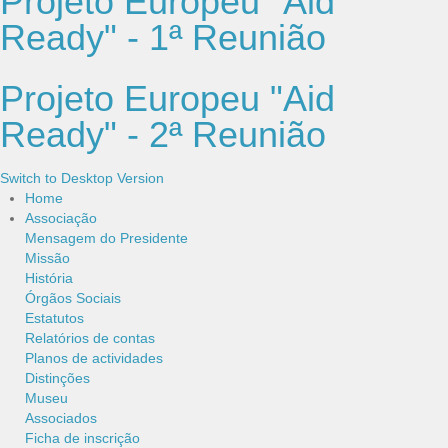
Projeto Europeu "Aid
Ready" - 1ª Reunião
Projeto Europeu "Aid
Ready" - 2ª Reunião
Switch to Desktop Version
Home
Associação
Mensagem do Presidente
Missão
História
Órgãos Sociais
Estatutos
Relatórios de contas
Planos de actividades
Distinções
Museu
Associados
Ficha de inscrição