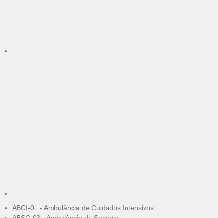
ABCI-01 - Ambulância de Cuidados Intensivos
ABSC-03 - Ambulância de Socorro