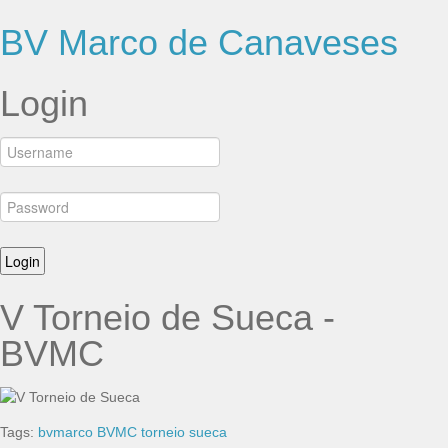
BV Marco de Canaveses
Login
V Torneio de Sueca -
BVMC
Tags:
bvmarco
BVMC
torneio sueca