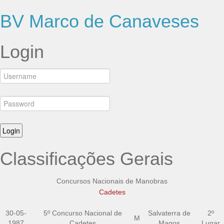
BV Marco de Canaveses
Login
Classificações Gerais
Concursos Nacionais de Manobras
Cadetes
30-05-
5º Concurso Nacional de
Salvaterra de
2º
M
1987
Cadetes
Magos
Lugar