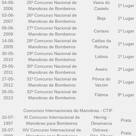
04-06-
25º Concurso Nacional de
Viana do
1º Lugar
2006
Manobras de Bombeiros
Castelo
03-06-
26º Concurso Nacional de
Beja
1º Lugar
2007
Manobras de Bombeiros
08-06-
27º Concurso Nacional de
Cartaxo
1º Lugar
2008
Manobras de Bombeiros
14-06-
28º Concurso Nacional de
Caldas da
1º Lugar
2009
Manobras de Bombeiros
Raínha
30-05-
29º Concurso Nacional de
Lisboa
1º Lugar
2010
Manobras de Bombeiros
29-05-
30º Concurso Nacional de
Aveiro
2º Lugar
2011
Manobras de Bombeiros
27-05-
31º Concurso Nacional de
Póvoa do
2º Lugar
2012
Manobras de Bombeiros
Varzim
26-05-
32º Concurso Nacional de
Fátima
8º Lugar
2013
Manobras de Bombeiros
Concursos Internacionais de Manobras - CTIF
10-07-
XI Concurso Internacional de
Hernig -
Prata
1997
Manobras para Bombeiros
Dinamarca
26-07-
XIV Concurso Internacional de
Ostrava -
Prata