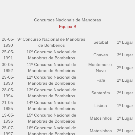
Concursos Nacionais de Manobras
Equipa B
26-05-
9º Concurso Nacional de Manobras
Setúbal
1º Lugar
1990
de Bombeiros
25-05-
10º Concurso Nacional de
Chaves
3º Lugar
1991
Manobras de Bombeiros
30-05-
11º Concurso Nacional de
Montemor-o-
2º Lugar
1992
Manobras de Bombeiros
Novo
29-05-
12º Concurso Nacional de
Fafe
2º Lugar
1993
Manobras de Bombeiros
28-05-
13º Concurso Nacional de
Santarém
2º Lugar
1994
Manobras de Bombeiros
21-05-
14º Concurso Nacional de
Lisboa
1º Lugar
1995
Manobras de Bombeiros
19-05-
15º Concurso Nacional de
Matosinhos
1º Lugar
1996
Manobras de Bombeiros
25-07-
16º Concurso Nacional de
Matosinhos
2º Lugar
1997
Manobras de Bombeiros