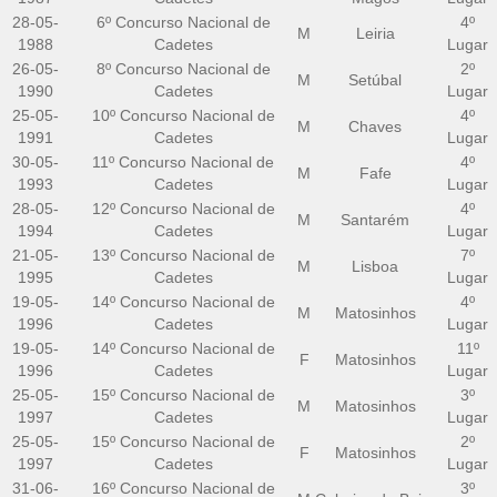
28-05-
6º Concurso Nacional de
4º
M
Leiria
1988
Cadetes
Lugar
26-05-
8º Concurso Nacional de
2º
M
Setúbal
1990
Cadetes
Lugar
25-05-
10º Concurso Nacional de
4º
M
Chaves
1991
Cadetes
Lugar
30-05-
11º Concurso Nacional de
4º
M
Fafe
1993
Cadetes
Lugar
28-05-
12º Concurso Nacional de
4º
M
Santarém
1994
Cadetes
Lugar
21-05-
13º Concurso Nacional de
7º
M
Lisboa
1995
Cadetes
Lugar
19-05-
14º Concurso Nacional de
4º
M
Matosinhos
1996
Cadetes
Lugar
19-05-
14º Concurso Nacional de
11º
F
Matosinhos
1996
Cadetes
Lugar
25-05-
15º Concurso Nacional de
3º
M
Matosinhos
1997
Cadetes
Lugar
25-05-
15º Concurso Nacional de
2º
F
Matosinhos
1997
Cadetes
Lugar
31-06-
16º Concurso Nacional de
3º