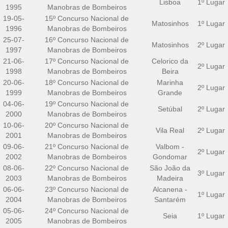
Lisboa
1º Lugar
1995
Manobras de Bombeiros
19-05-
15º Concurso Nacional de
Matosinhos
1º Lugar
1996
Manobras de Bombeiros
25-07-
16º Concurso Nacional de
Matosinhos
2º Lugar
1997
Manobras de Bombeiros
21-06-
17º Concurso Nacional de
Celorico da
2º Lugar
1998
Manobras de Bombeiros
Beira
20-06-
18º Concurso Nacional de
Marinha
2º Lugar
1999
Manobras de Bombeiros
Grande
04-06-
19º Concurso Nacional de
Setúbal
2º Lugar
2000
Manobras de Bombeiros
10-06-
20º Concurso Nacional de
Vila Real
2º Lugar
2001
Manobras de Bombeiros
09-06-
21º Concurso Nacional de
Valbom -
2º Lugar
2002
Manobras de Bombeiros
Gondomar
08-06-
22º Concurso Nacional de
São João da
3º Lugar
2003
Manobras de Bombeiros
Madeira
06-06-
23º Concurso Nacional de
Alcanena -
1º Lugar
2004
Manobras de Bombeiros
Santarém
05-06-
24º Concurso Nacional de
Seia
1º Lugar
2005
Manobras de Bombeiros