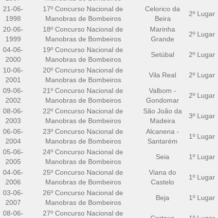
21-06-
17º Concurso Nacional de
Celorico da
2º Lugar
1998
Manobras de Bombeiros
Beira
20-06-
18º Concurso Nacional de
Marinha
2º Lugar
1999
Manobras de Bombeiros
Grande
04-06-
19º Concurso Nacional de
Setúbal
2º Lugar
2000
Manobras de Bombeiros
10-06-
20º Concurso Nacional de
Vila Real
2º Lugar
2001
Manobras de Bombeiros
09-06-
21º Concurso Nacional de
Valbom -
2º Lugar
2002
Manobras de Bombeiros
Gondomar
08-06-
22º Concurso Nacional de
São João da
3º Lugar
2003
Manobras de Bombeiros
Madeira
06-06-
23º Concurso Nacional de
Alcanena -
1º Lugar
2004
Manobras de Bombeiros
Santarém
05-06-
24º Concurso Nacional de
Seia
1º Lugar
2005
Manobras de Bombeiros
04-06-
25º Concurso Nacional de
Viana do
1º Lugar
2006
Manobras de Bombeiros
Castelo
03-06-
26º Concurso Nacional de
Beja
1º Lugar
2007
Manobras de Bombeiros
08-06-
27º Concurso Nacional de