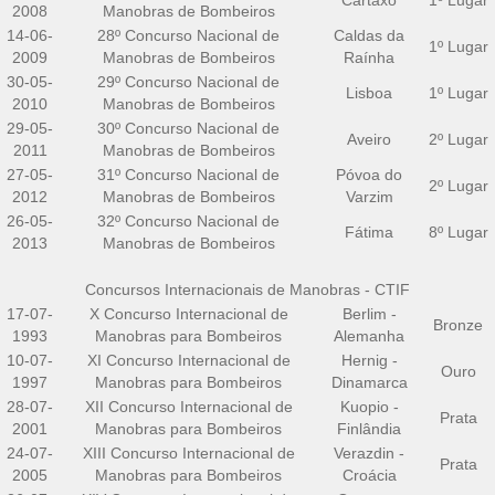
Cartaxo
1º Lugar
2008
Manobras de Bombeiros
14-06-
28º Concurso Nacional de
Caldas da
1º Lugar
2009
Manobras de Bombeiros
Raínha
30-05-
29º Concurso Nacional de
Lisboa
1º Lugar
2010
Manobras de Bombeiros
29-05-
30º Concurso Nacional de
Aveiro
2º Lugar
2011
Manobras de Bombeiros
27-05-
31º Concurso Nacional de
Póvoa do
2º Lugar
2012
Manobras de Bombeiros
Varzim
26-05-
32º Concurso Nacional de
Fátima
8º Lugar
2013
Manobras de Bombeiros
Concursos Internacionais de Manobras - CTIF
17-07-
X Concurso Internacional de
Berlim -
Bronze
1993
Manobras para Bombeiros
Alemanha
10-07-
XI Concurso Internacional de
Hernig -
Ouro
1997
Manobras para Bombeiros
Dinamarca
28-07-
XII Concurso Internacional de
Kuopio -
Prata
2001
Manobras para Bombeiros
Finlândia
24-07-
XIII Concurso Internacional de
Verazdin -
Prata
2005
Manobras para Bombeiros
Croácia