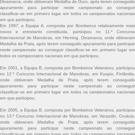
Dinamarca, onde obtiveram Medalha de Ouro, após terem conseguido
apuramento para participar neste campeonato ao conseguir
classificar-se em primeiro lugar em todos os campeonatos nacionais
em que participou;
Em 1997, a Equipa A, composta por Bombeiros relativamente mais
novos e entretanto constituída, participou no 11.º Concurso
Internacional de Manobras, em Herning, Dinamarca, onde obtiveram
Medalha de Prata, após terem conseguido apuramento para participar
neste campeonato ao conseguir classificar-se em primeiro lugar em
todos os campeonatos nacionais em que participou;
Em 2001, a Equipa B, composta por Bombeiros Veteranos, participou
no 12.º Concurso Internacional de Manobras, em Kuopio, Finlândia,
onde obtiveram Medalha de Prata, após terem conseguido
apuramento para participar neste campeonato ao conseguir
classificar-se em primeiro lugar em todos os campeonatos nacionais
em que participou;
Em 2005, a Equipa B, composta por Bombeiros Veteranos, participou
no 13.º Concurso Internacional de Manobras, em Varazdin, Croácia,
onde obtiveram Medalha de Prata, após terem conseguido
apuramento para participar neste campeonato ao conseguir
classificar-se em primeiro lugar em todos os campeonatos nacionais