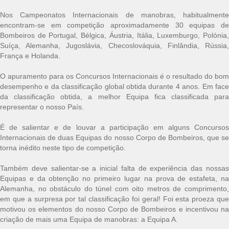
Nos Campeonatos Internacionais de manobras, habitualmente
encontram-se em competição aproximadamente 30 equipas de
Bombeiros de Portugal, Bélgica, Áustria, Itália, Luxemburgo, Polónia,
Suíça, Alemanha, Jugoslávia, Checoslováquia, Finlândia, Rússia,
França e Holanda.
O apuramento para os Concursos Internacionais é o resultado do bom
desempenho e da classificação global obtida durante 4 anos. Em face
da classificação obtida, a melhor Equipa fica classificada para
representar o nosso País.
É de salientar e de louvar a participação em alguns Concursos
Internacionais de duas Equipas do nosso Corpo de Bombeiros, que se
torna inédito neste tipo de competição.
Também deve salientar-se a inicial falta de experiência das nossas
Equipas e da obtenção no primeiro lugar na prova de estafeta, na
Alemanha, no obstáculo do túnel com oito metros de comprimento,
em que a surpresa por tal classificação foi geral! Foi esta proeza que
motivou os elementos do nosso Corpo de Bombeiros e incentivou na
criação de mais uma Equipa de manobras: a Equipa A.