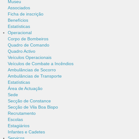
Museu
Associados
Ficha de inscrição
Benefícios
Estatísticas
Operacional
Corpo de Bombeiros
Quadro de Comando
Quadro Activo
Veículos Operacionais
Veículos de Combate a Incêndios
Ambulâncias de Socorro
Ambulâncias de Transporte
Estatísticas
Área de Actuação
Sede
Secção de Constance
Secção de Vila Boa Bispo
Recrutamento
Escolas
Estagiários
Infantes e Cadetes
Serviços