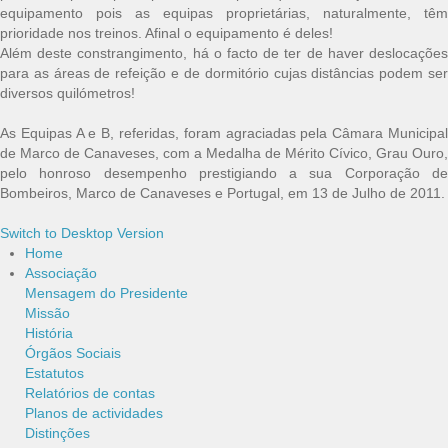
equipamento pois as equipas proprietárias, naturalmente, têm
prioridade nos treinos. Afinal o equipamento é deles!
Além deste constrangimento, há o facto de ter de haver deslocações
para as áreas de refeição e de dormitório cujas distâncias podem ser
diversos quilómetros!
As Equipas A e B, referidas, foram agraciadas pela Câmara Municipal
de Marco de Canaveses, com a Medalha de Mérito Cívico, Grau Ouro,
pelo honroso desempenho prestigiando a sua Corporação de
Bombeiros, Marco de Canaveses e Portugal, em 13 de Julho de 2011.
Switch to Desktop Version
Home
Associação
Mensagem do Presidente
Missão
História
Órgãos Sociais
Estatutos
Relatórios de contas
Planos de actividades
Distinções