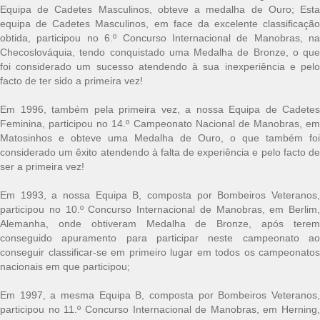
Equipa de Cadetes Masculinos, obteve a medalha de Ouro; Esta
equipa de Cadetes Masculinos, em face da excelente classificação
obtida, participou no 6.º Concurso Internacional de Manobras, na
Checoslováquia, tendo conquistado uma Medalha de Bronze, o que
foi considerado um sucesso atendendo à sua inexperiência e pelo
facto de ter sido a primeira vez!
Em 1996, também pela primeira vez, a nossa Equipa de Cadetes
Feminina, participou no 14.º Campeonato Nacional de Manobras, em
Matosinhos e obteve uma Medalha de Ouro, o que também foi
considerado um êxito atendendo à falta de experiência e pelo facto de
ser a primeira vez!
Em 1993, a nossa Equipa B, composta por Bombeiros Veteranos,
participou no 10.º Concurso Internacional de Manobras, em Berlim,
Alemanha, onde obtiveram Medalha de Bronze, após terem
conseguido apuramento para participar neste campeonato ao
conseguir classificar-se em primeiro lugar em todos os campeonatos
nacionais em que participou;
Em 1997, a mesma Equipa B, composta por Bombeiros Veteranos,
participou no 11.º Concurso Internacional de Manobras, em Herning,